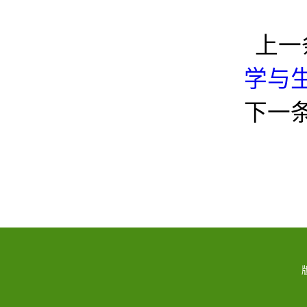
上一
学与
下一