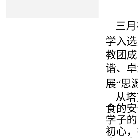
三月
学
入选
教团成
谐、卓
展
“思源
从塔
食的安
学子的
初心，