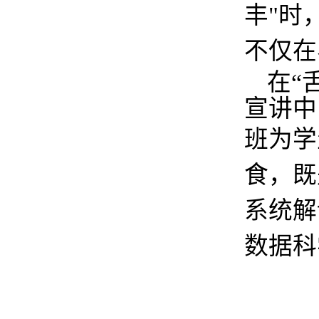
丰
"
时
不仅在
在
“
宣讲中
班为学
食，既
系统解
数据
科