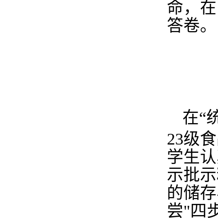
命，在
答卷。
在
“
23
级食
学生认
示批示
的储存
尝
"
四