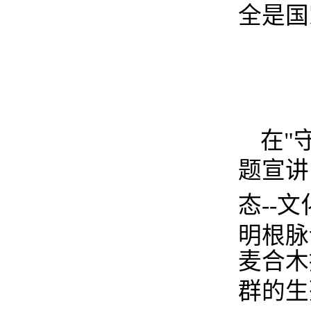
全是国
在
"
题宣讲
态
--
文
明根脉
麦合木
群的生