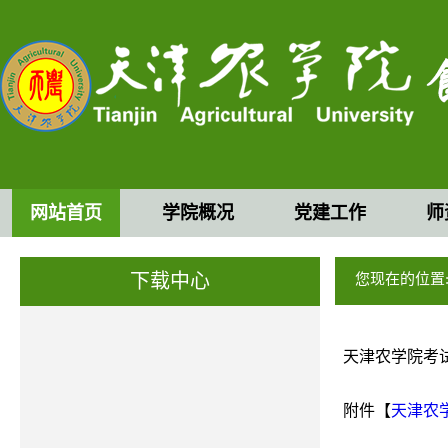
网站首页
学院概况
党建工作
师
下载中心
您现在的位置
天津农学院考
附件【
天津农学