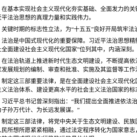
基本实现社会主义现代化夯实基础、全面发力的关键
近平法治思想的真理力量和实践伟力。
键时期的标志性立法，为“十五五”良好开局筑牢法
治是中国式现代化的重要保障。习近平法治思想精髓要
上全面建设社会主义现代化国家”位列其中，内涵深刻
法治轨道上推进新时代生态文明建设，不断提高依法
家发展规划的编制、审查和批准、实施及其监督等工作
定这三部重要法律，是在全面建设社会主义现代化国
主义法治体系、建设更高水平的社会主义法治国家的标
近平总书记曾深刻指出：“我们提出全面推进依法治
为子孙万代计、为长远发展谋。”
定这三部法律，将党中央关于生态文明建设、民族团
人民所想所愿紧紧相融，通过法定程序转化为国家意志，