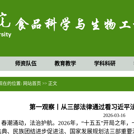
师资队伍
教育教学
学科科研
现在的位置:
网站首页
>> 正文
第一观察丨从三部法律通过看习近平
2026-03-16
春潮涌动，法治护航。
2026年，“十五五”开局之
法典、民族团结进步促进法、国家发展规划法三部重要