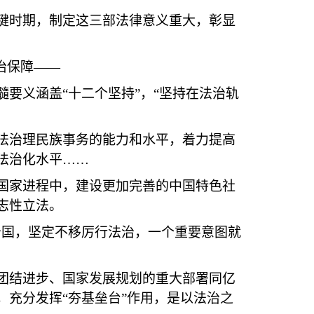
时期，制定这三部法律意义重大，彰显
治保障——
义涵盖“十二个坚持”，“坚持在法治轨
。
治理民族事务的能力和水平，着力提高
法治化水平……
家进程中，建设更加完善的中国特色社
志性立法。
国，坚定不移厉行法治，一个重要意图就
结进步、国家发展规划的重大部署同亿
充分发挥“夯基垒台”作用，是以法治之