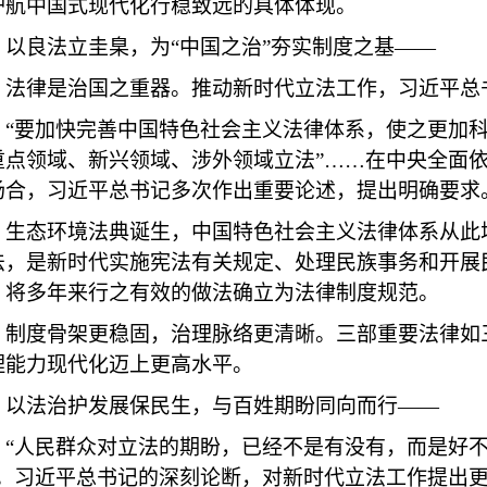
护航中国式现代化行稳致远的具体体现。
良法立圭臬，为“中国之治”夯实制度之基——
律是治国之重器。推动新时代立法工作，习近平总
要加快完善中国特色社会主义法律体系，使之更加科学
重点领域、新兴领域、涉外领域立法”……在中央全面
场合，习近平总书记多次作出重要论述，提出明确要求
态环境法典诞生，中国特色社会主义法律体系从此增
法，是新时代实施宪法有关规定、处理民族事务和开展
，将多年来行之有效的做法确立为法律制度规范。
度骨架更稳固，治理脉络更清晰。三部重要法律如三
理能力现代化迈上更高水平。
法治护发展保民生，与百姓期盼同向而行——
人民群众对立法的期盼，已经不是有没有，而是好不
”。习近平总书记的深刻论断，对新时代立法工作提出