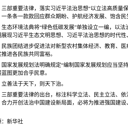
部重要法律，落实习近平法治思想“以立法高质量保
，一条条一款款回应群众期盼、护航经济发展、饱含民
态环境法典将“绿色低碳发展”单独设立一编，以法
明展现习近平生态文明思想、习近平法治思想的时代性
族团结进步促进法对新型农村集体经济、教育、医疗
实推进各民族共同富裕。
家发展规划法明确规定“编制国家发展规划应当坚持
展蓝图更加合乎民意。
善法于天下，则天下治。
部重要法律的出台，标注科学立法、民主立法、依法
，合力开创法治中国建设新局面，必将为推进强国建设
。
源：新华社