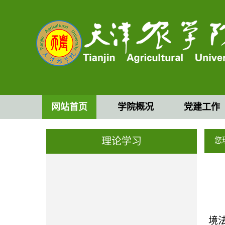
网站首页
学院概况
党建工作
理论学习
您
境