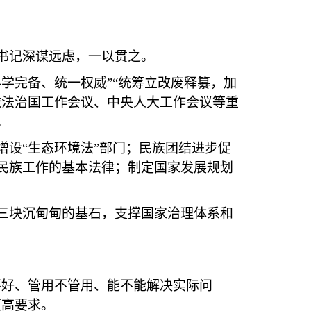
书记深谋远虑，一以贯之。
完备、统一权威”“统筹立改废释纂，加
依法治国工作会议、中央人大工作会议等重
。
设“生态环境法”部门；民族团结进步促
民族工作的基本法律；制定国家发展规划
块沉甸甸的基石，支撑国家治理体系和
好、管用不管用、能不能解决实际问
更高要求。