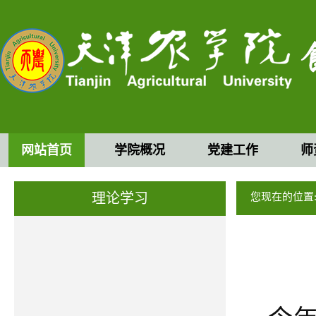
网站首页
学院概况
党建工作
师
理论学习
您现在的位置