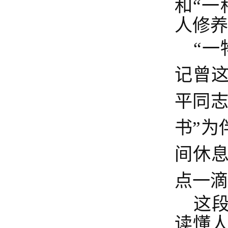
和“一
人修养
“
记曾
平同志
书”为
间休
点一滴
这
读懂