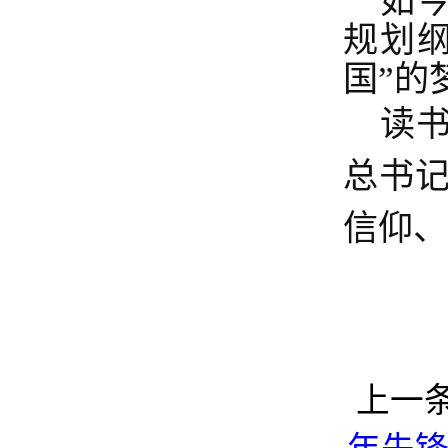
如
规划纲
国”的
读
总书
信仰、
上一