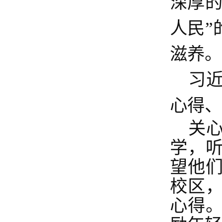
深厚的
人民”
滋养。
习
心得、
关
学，
望他
校区
心得。