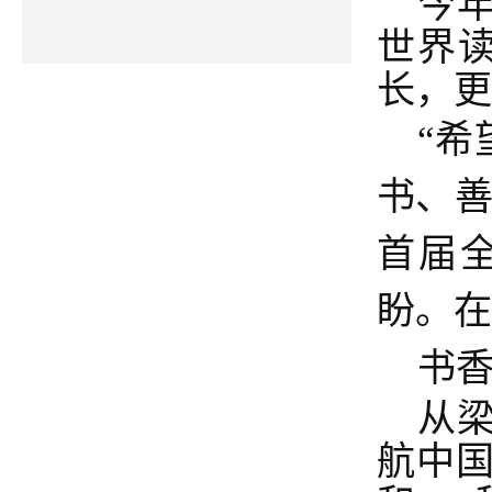
今
世界读
长，更
“
书、善
首届
盼。在
书
从
航中