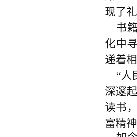
现了礼
书
化中
递着相
“
深邃起
读书
富精神