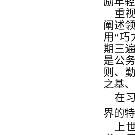
励年轻
重
阐述
用“巧
期三遍
是公
则、
之基、
在
界的特
上