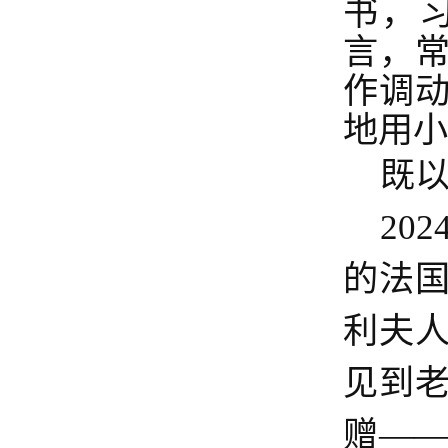
书，
言，
作调
地用小
既
20
的法
利夫
见到老
赠——