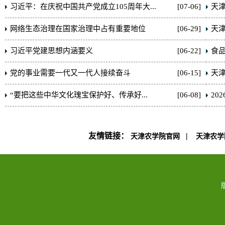
习近平：在庆祝中国共产党成立105周年大...
[07-06]
天津
网络生态治理在国家治理中占有重要地位
[06-29]
天津
习近平党建思想内涵要义
[06-22]
食
党的事业需要一代又一代人接续奋斗
[06-15]
天津
“要把这些中华文化瑰宝保护好、传承好...
[06-08]
20
友情链接：
|
天津农学院官网
天津农学